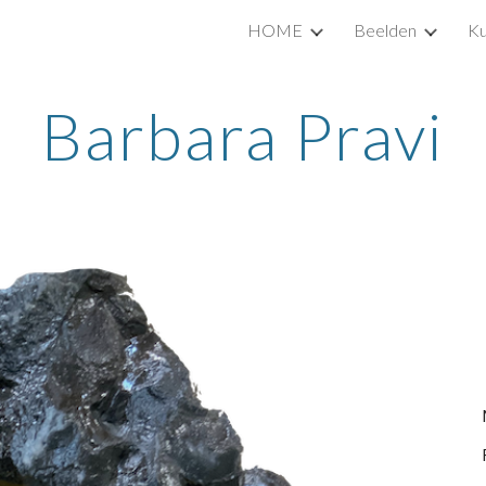
HOME
Beelden
Ku
ip to main content
Skip to navigat
Barbara Pravi