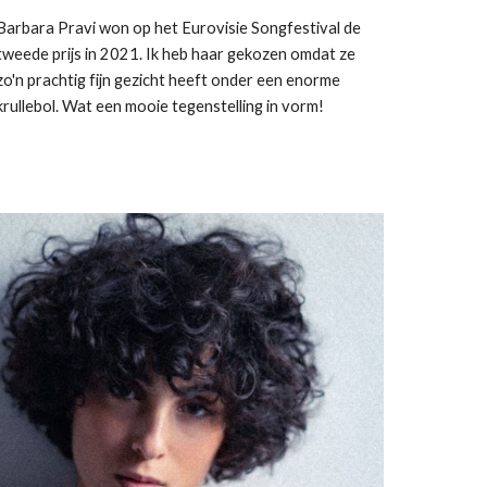
Barbara Pravi won op het Eurovisie Songfestival de
tweede prijs in 2021. Ik heb haar gekozen omdat ze
zo'n prachtig fijn gezicht heeft onder een enorme
krullebol. Wat een mooie tegenstelling in vorm!