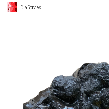
Ria Stroes
Sk