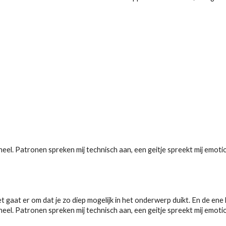
l. Patronen spreken mij technisch aan, een geitje spreekt mij emotion
et gaat er om dat je zo diep mogelijk in het onderwerp duikt. En de ene
l. Patronen spreken mij technisch aan, een geitje spreekt mij emotion