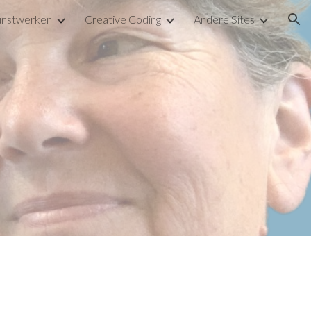
nstwerken
Creative Coding
Andere Sites
ion