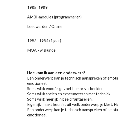
1985-1989
AMBI-modules (programmeren)
Leeuwarden / Online
1983 -1984 (1 jaar)
MOA - wiskunde
Hoe kom ik aan een onderwerp?
Een onderwerp kan je technisch aanspreken of emotinee
emotioneel.
Soms wil ik emotie, gevoel, humor verbeelden.
Soms wil ik spelen en experimeteren met techniek
Soms wil ik heerlijk in beeld fantaseren.
Eigenlijk maakt het niet uit welk onderwerp je kiest. H
Een onderwerp kan je technisch aanspreken of emotinee
emotioneel.