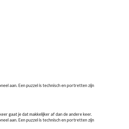
eel aan. Een puzzel is technisch en portretten zijn
 keer gaat je dat makkelijker af dan de andere keer.
eel aan. Een puzzel is technisch en portretten zijn