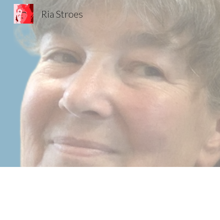
Ria Stroes
Sk