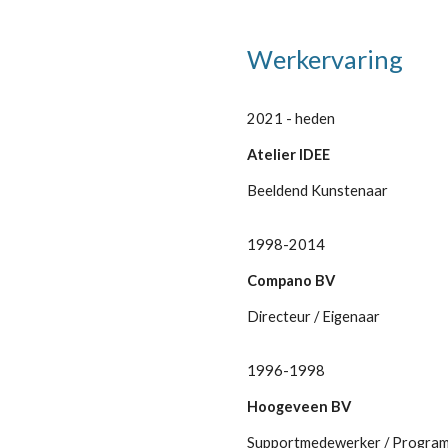
Werkervaring
2021 - heden
Atelier IDEE
Beeldend Kunstenaar
1998-2014
Compano BV
Directeur / Eigenaar
1996-1998
Hoogeveen BV
Supportmedewerker / Progra