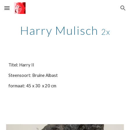
Skip to main content
Skip to navigation
Harry Mulisch
2x
Titel: Harry II
Steensoort: Bruine Albast
formaat: 45 x 30 x 20 cm