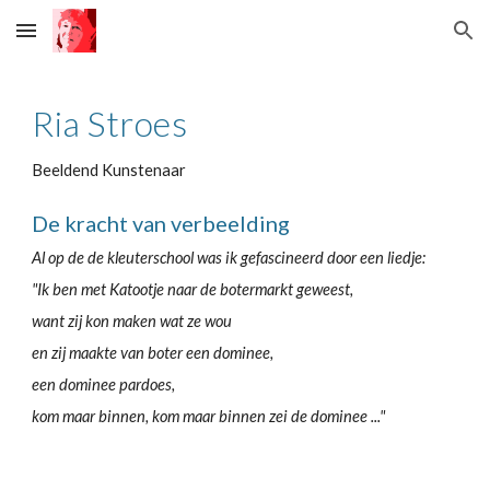
Skip to main content
Skip to navigation
Ria Stroes
Beeldend Kunstenaar
De kracht van verbeelding
Al op de de kleuterschool was ik gefascineerd door een liedje:
"Ik ben met Katootje naar de botermarkt geweest,
want zij kon maken wat ze wou
en z
ij
maakte van boter een dominee,
een dominee pardoes,
kom maar binnen, kom maar binnen zei de dominee ..."