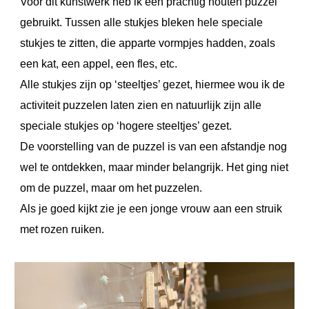
Voor dit kunstwerk heb ik een prachtig houten puzzel
gebruikt. Tussen alle stukjes bleken hele speciale
stukjes te zitten, die apparte vormpjes hadden, zoals
een kat, een appel, een fles, etc.
Alle stukjes zijn op ‘steeltjes’ gezet, hiermee wou ik de
activiteit puzzelen laten zien en natuurlijk zijn alle
speciale stukjes op ‘hogere steeltjes’ gezet.
De voorstelling van de puzzel is van een afstandje nog
wel te ontdekken, maar minder belangrijk. Het ging niet
om de puzzel, maar om het puzzelen.
Als je goed kijkt zie je een jonge vrouw aan een struik
met rozen ruiken.